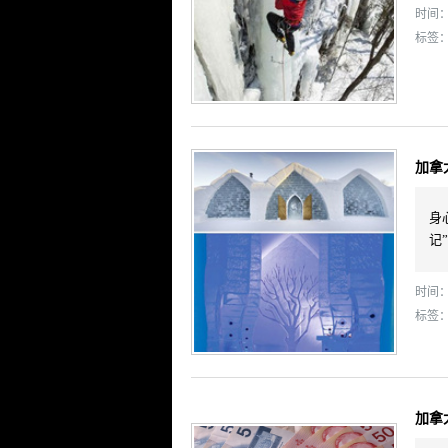
时间： 
标签
加拿
身
记
时间： 
标签
加拿