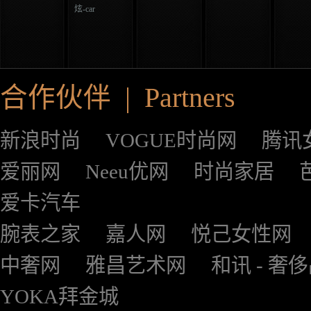
炫-car
合作伙伴 | Partners
新浪时尚
VOGUE时尚网
腾讯
爱丽网
Neeu优网
时尚家居
爱卡汽车
腕表之家
嘉人网
悦己女性网
中奢网
雅昌艺术网
和讯 - 奢
YOKA拜金城