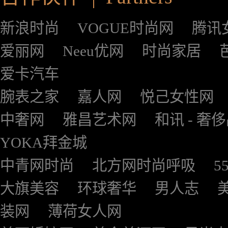
新浪时尚
VOGUE时尚网
腾讯
爱丽网
Neeu优网
时尚家居
爱卡汽车
腕表之家
嘉人网
悦己女性网
中奢网
雅昌艺术网
和讯 - 奢
YOKA拜金城
中青网时尚
北方网时尚呼吸
5
大旗美容
环球奢华
男人志
装网
薄荷女人网