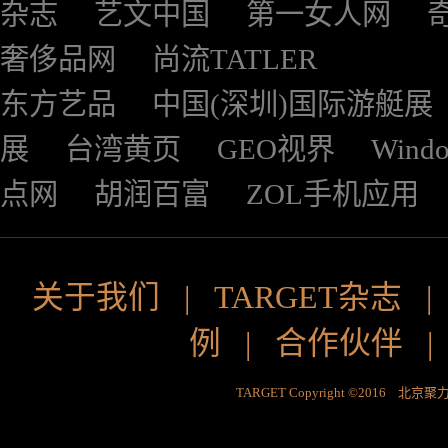
杂志
艺文中国
第一女人网
奢侈品网
尚流TATLER
东方艺品
中国(深圳)国际游艇展
展
台湾黄页
GEO视界
Wind
点网
胡润百富
ZOL手机应用
关于我们
|
TARGET杂志
例
|
合作伙伴
TARGET Copyright ©2016