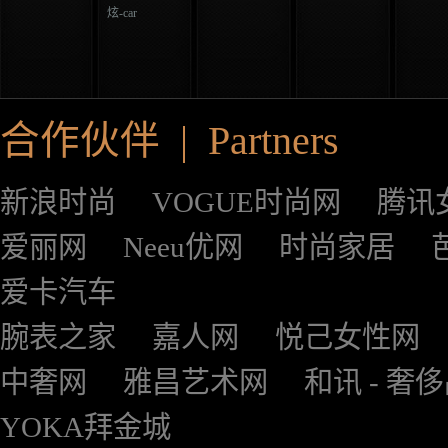
炫-car
合作伙伴 | Partners
新浪时尚
VOGUE时尚网
腾讯
爱丽网
Neeu优网
时尚家居
爱卡汽车
腕表之家
嘉人网
悦己女性网
中奢网
雅昌艺术网
和讯 - 奢
YOKA拜金城