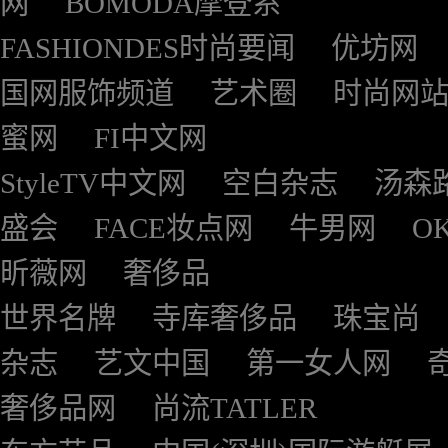
网
BOMODA摩登系
FASHIONDES时尚要闻
优坊网
国网服饰频道
艺术圈
时尚网
蜜网
FI中文网
StyleTV中文网
空白杂志
汤森
盛会
FACE妆点网
牛男网
O
昕薇网
奢侈品
世界名牌
寺库奢侈品
珠宝尚
杂志
艺文中国
第一女人网
奢侈品网
尚流TATLER