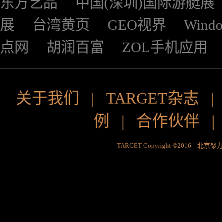
东方艺品
中国(深圳)国际游艇展
展
台湾黄页
GEO视界
Wind
点网
胡润百富
ZOL手机应用
关于我们
|
TARGET杂志
例
|
合作伙伴
TARGET Copyright ©2016