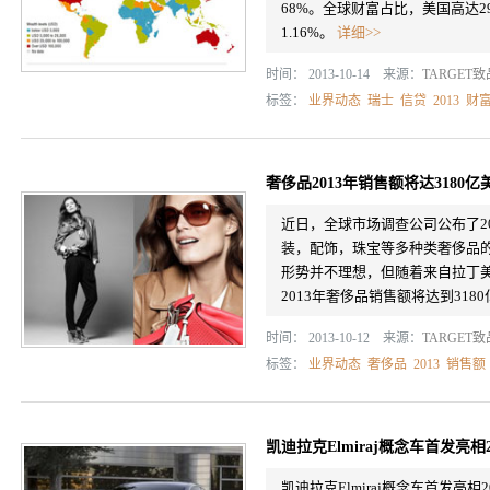
68%。全球财富占比，美国高达29.
1.16%。
详细>>
时间： 2013-10-14 来源：
TARGET
标签：
业界动态
瑞士
信贷
2013
财
奢侈品2013年销售额将达3180亿
近日，全球市场调查公司公布了2
装，配饰，珠宝等多种类奢侈品
形势并不理想，但随着来自拉丁
2013年奢侈品销售额将达到318
时间： 2013-10-12 来源：
TARGET
标签：
业界动态
奢侈品
2013
销售额
凯迪拉克Elmiraj概念车首发亮相
凯迪拉克Elmiraj概念车首发亮相2