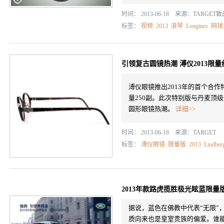
时间： 2013-06-18 来源：
TARGET
标签：
视频
2013
浪琴
Longines
网球
引领复古圆镜热潮 溥仪2013限
溥仪眼镜推出2013年的首个合作特别
量250副。此次特别版与丹麦顶级
圆形眼镜热潮。
详细>>
时间： 2013-06-18 来源：
TARGET
标签：
溥仪眼镜
限量版
2013
Lindber
2013年款路虎揽胜极光眩蓝限量
据说，蓝色在佛教中代表“无限”
质向来也是皇室贵族的偏爱。谁能