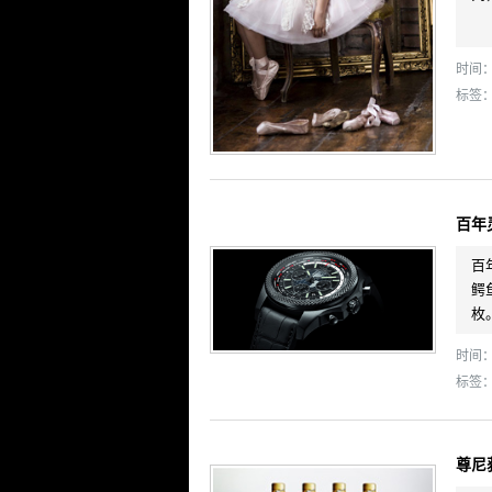
时间： 
标签
百年
百
鳄
枚
时间： 
标签
尊尼