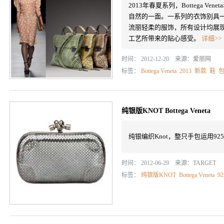
2013年春夏系列，Bottega 
自然的一面。一系列的衣饰别具
流丽轻柔的服饰，所有设计均展
工艺所带来的贴心感受。
详细>>
时间： 2012-12-20 来源：
爱丽网
标签：
Bottega Veneta
2013
新款
鞋
纯银版KNOT Bottega Veneta
纯银编织Knot，整只手包运用9
时间： 2012-06-29 来源：
TARGET
标签：
纯银版KNOT
Bottega Veneta
9