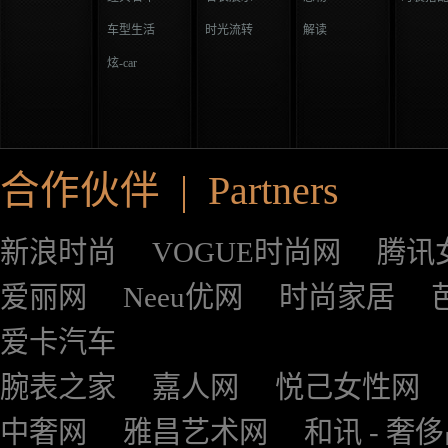
车型生活
时光流转
解读
炫-car
合作伙伴 | Partners
新浪时尚
VOGUE时尚网
腾讯
爱丽网
Neeu优网
时尚家居
爱卡汽车
腕表之家
嘉人网
悦己女性网
中奢网
雅昌艺术网
和讯 - 奢