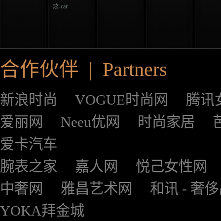
炫-car
合作伙伴 | Partners
新浪时尚
VOGUE时尚网
腾讯
爱丽网
Neeu优网
时尚家居
爱卡汽车
腕表之家
嘉人网
悦己女性网
中奢网
雅昌艺术网
和讯 - 奢
YOKA拜金城