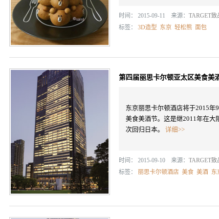
时间： 2015-09-11 来源：
TARGET
标签：
3D造型
东京
轻松熊
面包
第四届丽思卡尔顿亚太区美食美
东京丽思卡尔顿酒店将于2015年
美食美酒节。这是继2011年在
次回归日本。
详细>>
时间： 2015-09-10 来源：
TARGET
标签：
丽思卡尔顿酒店
美食
美酒
东