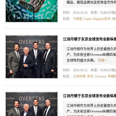
臻品，展现品牌对这些珠宝杰作
时间： 2016-10-24 来源：
TARGET
标签：
卡地亚
Cartier Magicien系列
珠
江诗丹顿于东京全球发布全新纵
江诗丹顿作为世界上历史最悠久的
产，为庆祝全新Overseas纵横四海
全球性的盛大庆典。
详细>>
时间： 2016-06-22 来源：
TARGET
标签：
江诗丹顿
东京
Overseas
纵横
江诗丹顿于东京全球发布全新纵
江诗丹顿作为世界上历史最悠久的
产，为庆祝全新Overseas纵横四海