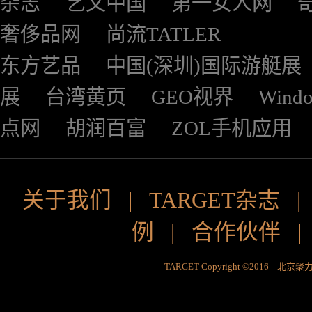
杂志
艺文中国
第一女人网
奢侈品网
尚流TATLER
东方艺品
中国(深圳)国际游艇展
展
台湾黄页
GEO视界
Wind
点网
胡润百富
ZOL手机应用
关于我们
|
TARGET杂志
例
|
合作伙伴
TARGET Copyright ©2016