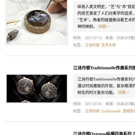
纵观人类文明史，“艺”与“术”
的技艺激发了人们对美学的追求
“艺术”。两者的碰撞推动着艺术
神的映射。
详细>>
时间： 2017-07-13 来源：
TARGET
标签：
江诗丹顿
艺术大师
江诗丹顿Traditionnelle
江诗丹顿Traditionnelle传
通过时尚雅致的外观，复杂精湛
样化的时计复杂功能。
详细>>
时间： 2017-07-05 来源：
TARGET
标签：
江诗丹顿
Traditionnelle
墨褐色
江诗丹顿Overseas纵横四海