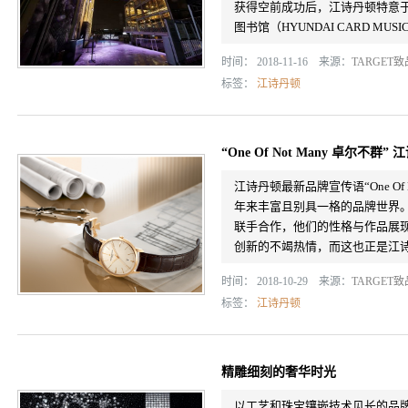
获得空前成功后，江诗丹顿特意于201
图书馆（HYUNDAI CARD MUSIC
时间： 2018-11-16 来源：
TARGET
标签：
江诗丹顿
“One Of Not Many 卓尔
江诗丹顿最新品牌宣传语“One Of
年来丰富且别具一格的品牌世界
联手合作，他们的性格与作品展
创新的不竭热情，而这也正是江诗丹
时间： 2018-10-29 来源：
TARGET
标签：
江诗丹顿
精雕细刻的奢华时光
以工艺和珠宝镶嵌技术见长的品