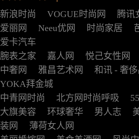
新浪时尚
VOGUE时尚网
腾讯
爱丽网
Neeu优网
时尚家居
爱卡汽车
腕表之家
嘉人网
悦己女性网
中奢网
雅昌艺术网
和讯 - 奢
YOKA拜金城
中青网时尚
北方网时尚呼吸
5
大旗美容
环球奢华
男人志
装网
薄荷女人网