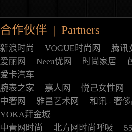
合作伙伴 | Partners
新浪时尚
VOGUE时尚网
腾讯
爱丽网
Neeu优网
时尚家居
爱卡汽车
腕表之家
嘉人网
悦己女性网
中奢网
雅昌艺术网
和讯 - 奢
YOKA拜金城
中青网时尚
北方网时尚呼吸
5