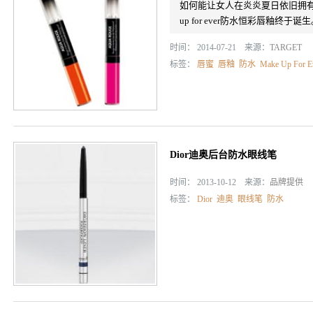
如何能让女人在炎炎夏日依旧拥有
up for ever防水恒彩唇釉终于诞
时间： 2014-07-21 来源：
TARGET
标签：
唇蜜
唇釉
防水
Make Up For E
Dior迪奥后台防水眼线笔
时间： 2013-10-12 来源：
品牌提供
标签：
Dior
迪奥
眼线笔
防水