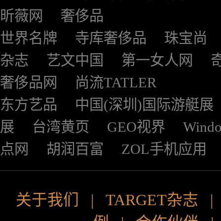
昕薇网
奢侈品
世界名牌
寺库奢侈品
珠宝尚
杂志
艺文中国
第一女人网
奢侈品网
尚流TATLER
东方艺品
中国(深圳)国际游艇展
展
台湾黄页
GEO视界
Wind
点网
胡润百富
ZOL手机应用
关于我们
|
TARGET杂志