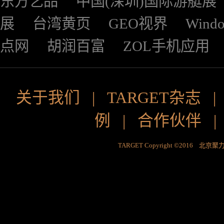
东方艺品
中国(深圳)国际游艇展
展
台湾黄页
GEO视界
Wind
点网
胡润百富
ZOL手机应用
关于我们
|
TARGET杂志
例
|
合作伙伴
TARGET Copyright ©2016