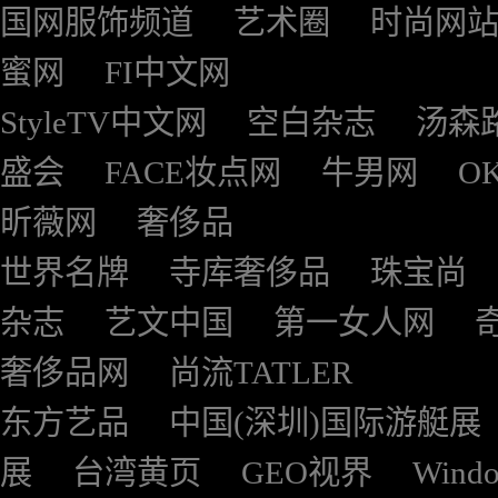
国网服饰频道
艺术圈
时尚网
蜜网
FI中文网
StyleTV中文网
空白杂志
汤森
盛会
FACE妆点网
牛男网
O
昕薇网
奢侈品
世界名牌
寺库奢侈品
珠宝尚
杂志
艺文中国
第一女人网
奢侈品网
尚流TATLER
东方艺品
中国(深圳)国际游艇展
展
台湾黄页
GEO视界
Wind