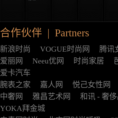
合作伙伴 | Partners
新浪时尚
VOGUE时尚网
腾讯
爱丽网
Neeu优网
时尚家居
爱卡汽车
腕表之家
嘉人网
悦己女性网
中奢网
雅昌艺术网
和讯 - 奢
YOKA拜金城