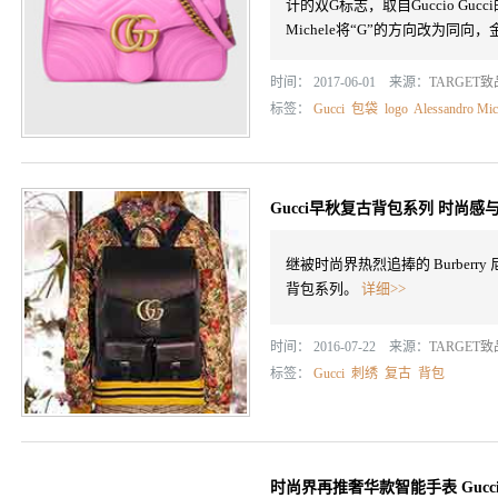
计的双G标志，取自Guccio Gu
Michele将“G”的方向改为同
时间： 2017-06-01 来源：
TARGET
标签：
Gucci
包袋
logo
Alessandro Mic
Gucci早秋复古背包系列 时尚
继被时尚界热烈追捧的 Burberr
背包系列。
详细>>
时间： 2016-07-22 来源：
TARGET
标签：
Gucci
刺绣
复古
背包
时尚界再推奢华款智能手表 Gucci Sm