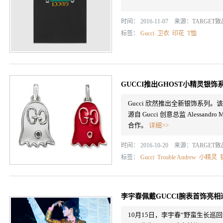
时间： 2016-11-07 来源：
TARGET
标签：
Gucci
卫衣
印花
T恤
GUCCI推出GHOST小精灵银饰
Gucci 欣然推出全新银饰系列
源自 Gucci 创意总监 Alessandro
合作。
详细>>
时间： 2016-10-20 来源：
TARGET
标签：
Gucci
Trouble Andrew
小精灵
李宇春佩戴GUCCI腕表首饰亮
10月15日，李宇春“野蛮生长