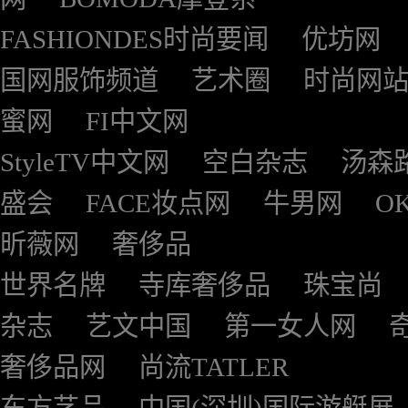
FASHIONDES时尚要闻
优坊网
国网服饰频道
艺术圈
时尚网
蜜网
FI中文网
StyleTV中文网
空白杂志
汤森
盛会
FACE妆点网
牛男网
O
昕薇网
奢侈品
世界名牌
寺库奢侈品
珠宝尚
杂志
艺文中国
第一女人网
奢侈品网
尚流TATLER