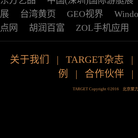
东方艺品
中国(深圳)国际游艇展
展
台湾黄页
GEO视界
Wind
点网
胡润百富
ZOL手机应用
关于我们
|
TARGET杂志
例
|
合作伙伴
TARGET Copyright ©2016