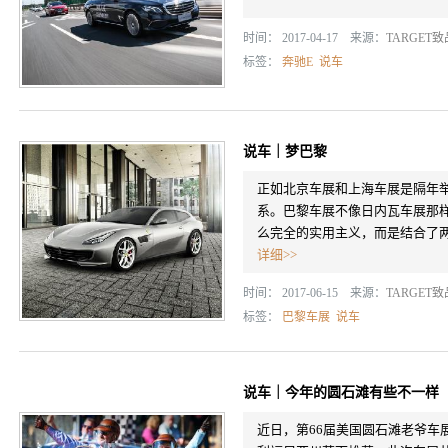
时间： 2017-04-17 来源：
TARGET
标签：
奔驰E
说车
说车｜梦巴黎
正如北京车展和上海车展是隔年
系。巴黎车展不像日内瓦车展那
么完全的实用主义，而是结合了
详细>>
时间： 2017-06-15 来源：
TARGET
标签：
巴黎车展
说车
说车｜今年的圆石滩有些不一样
近日，第66届美国圆石滩老爷车展（Pebbl