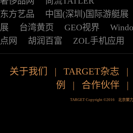
奢侈品网
尚流TATLER
东方艺品
中国(深圳)国际游艇展
展
台湾黄页
GEO视界
Wind
点网
胡润百富
ZOL手机应用
关于我们
|
TARGET杂志
例
|
合作伙伴
TARGET Copyright ©2016