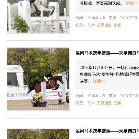
具挑战，赛事高潮迭起。
详细>>
时间： 2016-01-18 来源：
TARGET
标签：
马术
天星调良
比赛
民间马术跨年盛事——天星调良马
2016年1月16-17日，一场
星调良马术“贺岁杯”场地障碍赛
决赛。
详细>>
时间： 2016-01-15 来源：
TARGET
标签：
马术
天星调良
联赛
民间马术跨年盛事——天星调良马