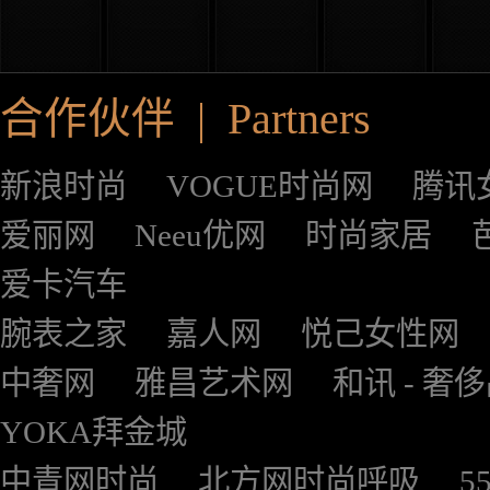
合作伙伴 | Partners
新浪时尚
VOGUE时尚网
腾讯
爱丽网
Neeu优网
时尚家居
爱卡汽车
腕表之家
嘉人网
悦己女性网
中奢网
雅昌艺术网
和讯 - 奢
YOKA拜金城
中青网时尚
北方网时尚呼吸
5