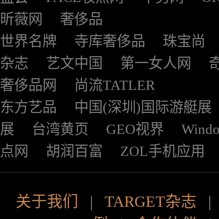
昕薇网
奢侈品
世界名牌
寺库奢侈品
珠宝尚
杂志
艺文中国
第一女人网
奢侈品网
尚流TATLER
东方艺品
中国(深圳)国际游艇展
展
台湾黄页
GEO视界
Wind
点网
胡润百富
ZOL手机应用
关于我们
|
TARGET杂志