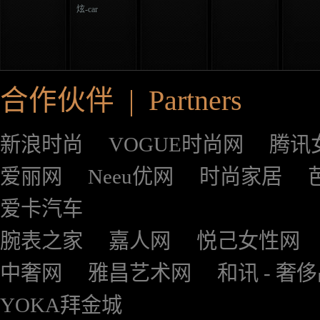
炫-car
合作伙伴 | Partners
新浪时尚
VOGUE时尚网
腾讯
爱丽网
Neeu优网
时尚家居
爱卡汽车
腕表之家
嘉人网
悦己女性网
中奢网
雅昌艺术网
和讯 - 奢
YOKA拜金城