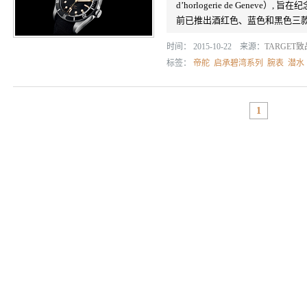
d’horlogerie de Gene
前已推出酒红色、蓝色和黑色三
时间： 2015-10-22 来源：
TARGET
标签：
帝舵
启承碧湾系列
腕表
潜水
1