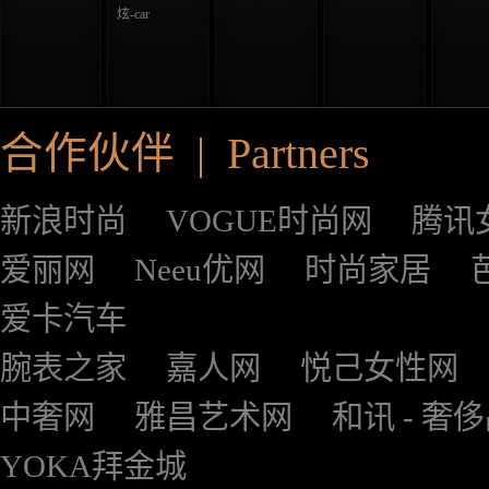
炫-car
合作伙伴 | Partners
新浪时尚
VOGUE时尚网
腾讯
爱丽网
Neeu优网
时尚家居
爱卡汽车
腕表之家
嘉人网
悦己女性网
中奢网
雅昌艺术网
和讯 - 奢
YOKA拜金城