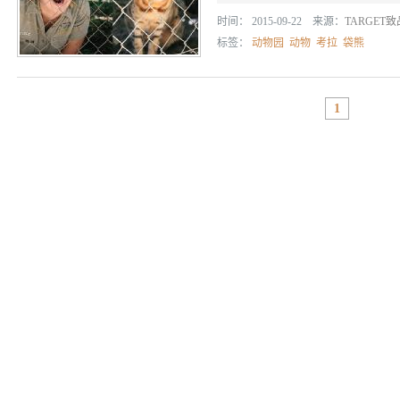
时间： 2015-09-22 来源：
TARGET
标签：
动物园
动物
考拉
袋熊
1