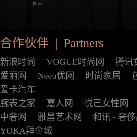
炫-car
合作伙伴 | Partners
新浪时尚
VOGUE时尚网
腾讯
爱丽网
Neeu优网
时尚家居
爱卡汽车
腕表之家
嘉人网
悦己女性网
中奢网
雅昌艺术网
和讯 - 奢
YOKA拜金城