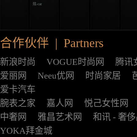
炫-car
合作伙伴 | Partners
新浪时尚
VOGUE时尚网
腾讯
爱丽网
Neeu优网
时尚家居
爱卡汽车
腕表之家
嘉人网
悦己女性网
中奢网
雅昌艺术网
和讯 - 奢
YOKA拜金城