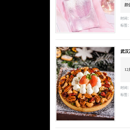
颜
时间： 
标签
武汉
1
时间： 
标签