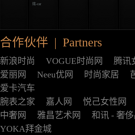
炫-car
合作伙伴 | Partners
新浪时尚
VOGUE时尚网
腾讯
爱丽网
Neeu优网
时尚家居
爱卡汽车
腕表之家
嘉人网
悦己女性网
中奢网
雅昌艺术网
和讯 - 奢
YOKA拜金城