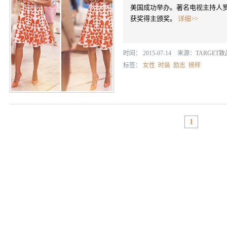
美国成功举办。著名电视主持人罗宾•
获奖得主颁奖。
详细>>
时间： 2015-07-14 来源：
TARGET
标签：
女性
时装
励志
榜样
1