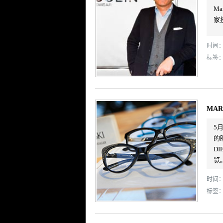
M
家
时间： 
标签
MAR
5
的眼
DI
览
时间： 
标签