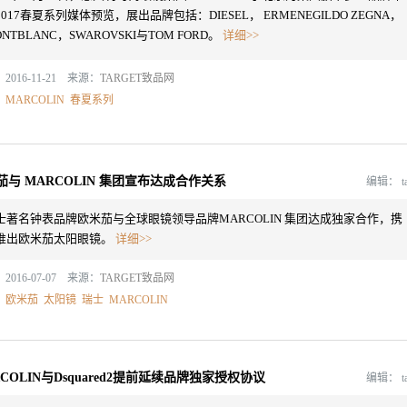
2017春夏系列媒体预览，展出品牌包括：DIESEL， ERMENEGILDO ZEGNA，
NTBLANC，SWAROVSKI与TOM FORD。
详细>>
2016-11-21 来源：
TARGET致品网
：
MARCOLIN
春夏系列
茄与 MARCOLIN 集团宣布达成合作关系
编辑：
t
士著名钟表品牌欧米茄与全球眼镜领导品牌MARCOLIN 集团达成独家合作，携
推出欧米茄太阳眼镜。
详细>>
2016-07-07 来源：
TARGET致品网
：
欧米茄
太阳镜
瑞士
MARCOLIN
COLIN与Dsquared2提前延续品牌独家授权协议
编辑：
t