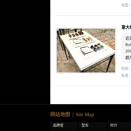
标签
意大
近
Ro
2
超
时间： 
标签
网站地图 | Site Map
品牌堂
型车
时计