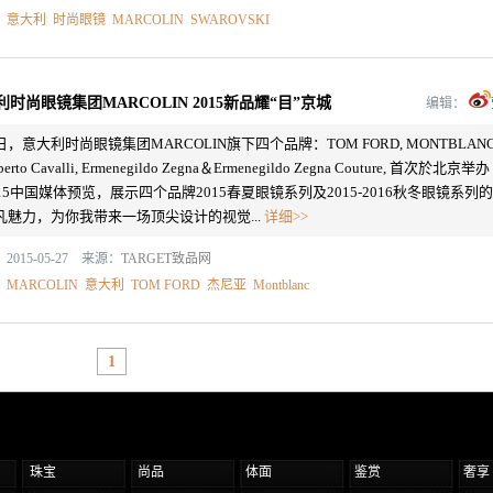
：
意大利
时尚眼镜
MARCOLIN
SWAROVSKI
利时尚眼镜集团MARCOLIN 2015新品耀“目”京城
编辑：
日，意大利时尚眼镜集团MARCOLIN旗下四个品牌：TOM FORD, MONTBLANC
berto Cavalli, Ermenegildo Zegna＆Ermenegildo Zegna Couture, 首次於北京举办
015中国媒体预览，展示四个品牌2015春夏眼镜系列及2015-2016秋冬眼镜系列的
凡魅力，为你我带来一场顶尖设计的视觉...
详细>>
2015-05-27 来源：
TARGET致品网
：
MARCOLIN
意大利
TOM FORD
杰尼亚
Montblanc
1
珠宝
尚品
体面
鉴赏
奢享