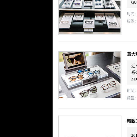
GU
时间： 
标签
意大
近
系
ZE
时间： 
标签
精致
2