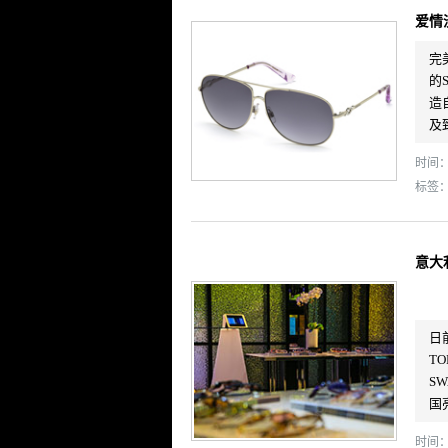
爱情
完
的
造
及
时间： 
标签
意大
日
TO
S
国
时间： 