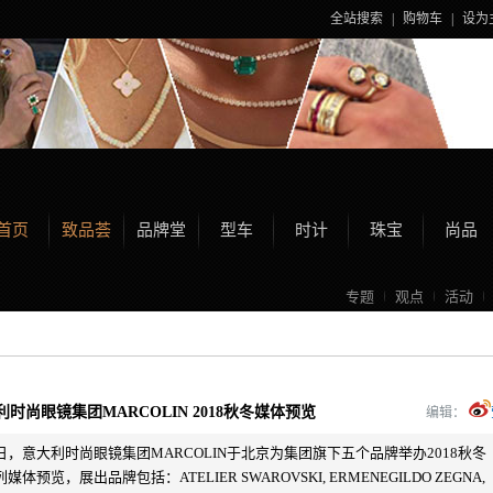
全站搜索
|
购物车
|
设为
首页
致品荟
品牌堂
型车
时计
珠宝
尚品
专题
观点
活动
利时尚眼镜集团MARCOLIN 2018秋冬媒体预览
编辑：
日，意大利时尚眼镜集团MARCOLIN于北京为集团旗下五个品牌举办2018秋冬
媒体预览，展出品牌包括：ATELIER SWAROVSKI, ERMENEGILDO ZEGNA,