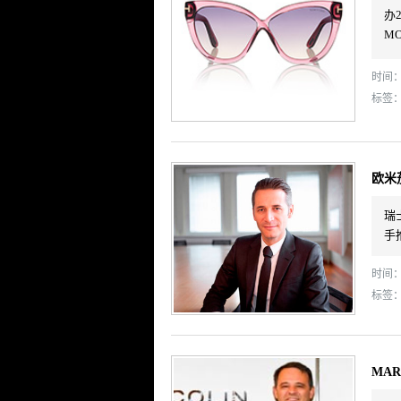
办
MO
时间： 
标签
欧米
瑞
手
时间： 
标签
MAR