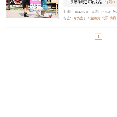
二季活动现已开始报名。
详细>>
时间： 2014-07-31 来源：
TARGET
标签：
月亮盒子
公益展览
北漂
情侣
1