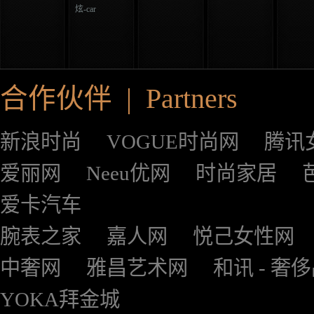
炫-car
合作伙伴 | Partners
新浪时尚
VOGUE时尚网
腾讯
爱丽网
Neeu优网
时尚家居
爱卡汽车
腕表之家
嘉人网
悦己女性网
中奢网
雅昌艺术网
和讯 - 奢
YOKA拜金城