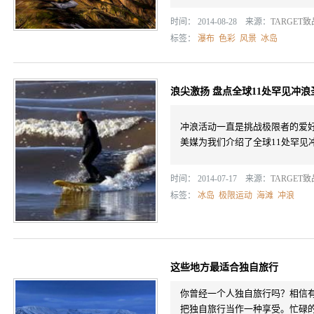
时间： 2014-08-28 来源：
TARGET
标签：
瀑布
色彩
风景
冰岛
浪尖激扬 盘点全球11处罕见冲浪
冲浪活动一直是挑战极限者的爱
美媒为我们介绍了全球11处罕见
时间： 2014-07-17 来源：
TARGET
标签：
冰岛
极限运动
海滩
冲浪
这些地方最适合独自旅行
你曾经一个人独自旅行吗？相信
把独自旅行当作一种享受。忙碌