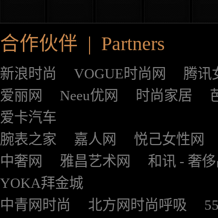
合作伙伴 | Partners
新浪时尚
VOGUE时尚网
腾讯
爱丽网
Neeu优网
时尚家居
爱卡汽车
腕表之家
嘉人网
悦己女性网
中奢网
雅昌艺术网
和讯 - 奢
YOKA拜金城
中青网时尚
北方网时尚呼吸
5