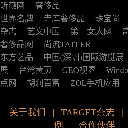
昕薇网
奢侈品
世界名牌
寺库奢侈品
珠宝尚
杂志
艺文中国
第一女人网
奢侈品网
尚流TATLER
东方艺品
中国(深圳)国际游艇展
展
台湾黄页
GEO视界
Wind
点网
胡润百富
ZOL手机应用
关于我们
|
TARGET杂志
例
|
合作伙伴