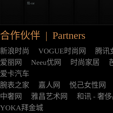
炫-car
合作伙伴 | Partners
新浪时尚
VOGUE时尚网
腾讯
爱丽网
Neeu优网
时尚家居
爱卡汽车
腕表之家
嘉人网
悦己女性网
中奢网
雅昌艺术网
和讯 - 奢
YOKA拜金城