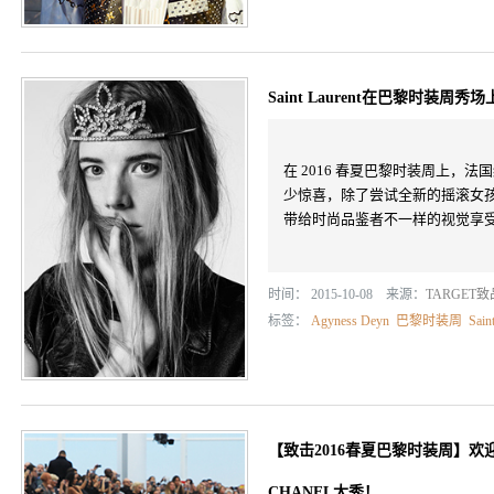
Saint Laurent在巴黎时装周秀
在 2016 春夏巴黎时装周上，法国经
少惊喜，除了尝试全新的摇滚女孩风，还
带给时尚品鉴者不一样的视觉享
时间： 2015-10-08 来源：
TARGET
标签：
Agyness Deyn
巴黎时装周
Sain
【致击2016春夏巴黎时装周】
CHANEL大秀！