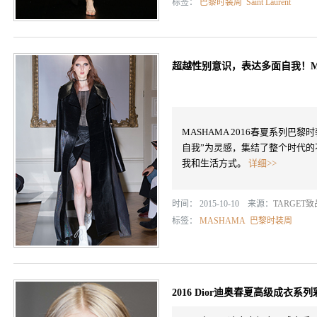
标签：
巴黎时装周
Saint Laurent
超越性别意识，表达多面自我！MA
MASHAMA 2016春夏系列
自我”为灵感，集结了整个时代
我和生活方式。
详细>>
时间： 2015-10-10 来源：
TARGET
标签：
MASHAMA
巴黎时装周
2016 Dior迪奥春夏高级成衣系