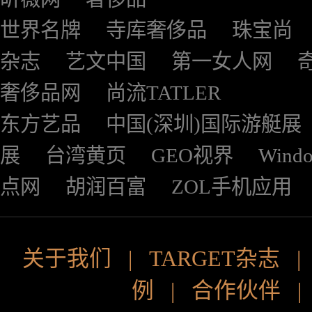
世界名牌
寺库奢侈品
珠宝尚
杂志
艺文中国
第一女人网
奢侈品网
尚流TATLER
东方艺品
中国(深圳)国际游艇展
展
台湾黄页
GEO视界
Wind
点网
胡润百富
ZOL手机应用
关于我们
|
TARGET杂志
例
|
合作伙伴