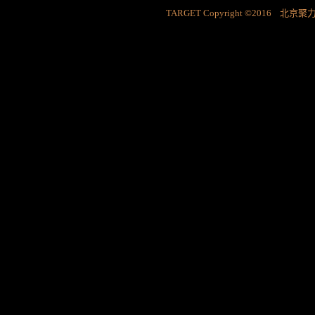
TARGET Copyright ©2016