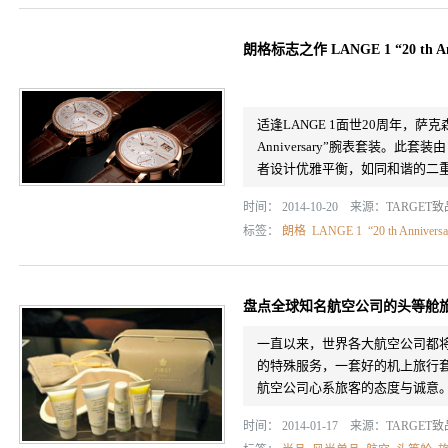
朗格标志之作 LANGE 1 “20 th A
适逢LANGE 1面世20周年，萨克森
Anniversary”腕表套装。此套装由
者设计优雅平衡，如同和谐的二
时间： 2014-10-20 来源：
TARGET
标签：
朗格
LANGE 1
“20 th Anniversa
盘点全球知名航空公司的头等舱
一直以来，世界各大航空公司都
的特殊服务，一套好的机上旅行
航空公司心系旅客的态度与诚意
时间： 2014-01-17 来源：
TARGET