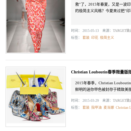
救”了，2015年春夏，又是一波
的极简主义风格？今夏来过把“印
时间： 2015-05-13 来源：
TARGET
标签：
套装
印花
极简主义
Christian Louboutin春季限
2015年春季，Christian Loub
鲜明的迷你甲色被封存于精致美
时间： 2015-03-29 来源：
TARGET
标签：
套装
指甲油
麦当娜
Christian 