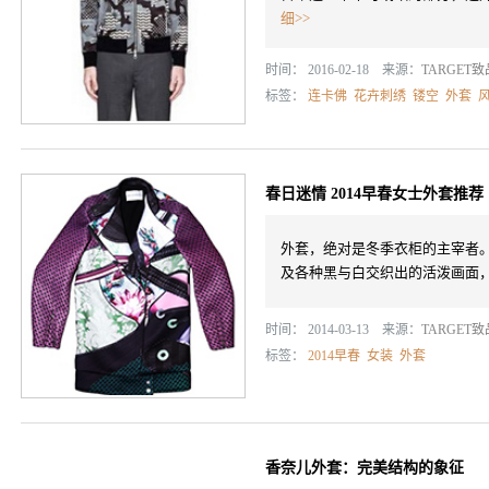
细>>
时间： 2016-02-18 来源：
TARGET
标签：
连卡佛
花卉刺绣
镂空
外套
春日迷情 2014早春女士外套推荐
外套，绝对是冬季衣柜的主宰者
及各种黑与白交织出的活泼画面
时间： 2014-03-13 来源：
TARGET
标签：
2014早春
女装
外套
香奈儿外套：完美结构的象征