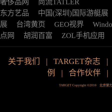
奢侈品网
尚流TATLER
东方艺品
中国(深圳)国际游艇展
展
台湾黄页
GEO视界
Wind
点网
胡润百富
ZOL手机应用
关于我们
|
TARGET杂志
例
|
合作伙伴
TARGET Copyright ©2016