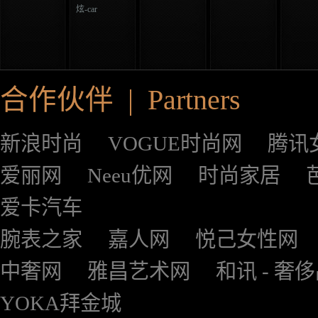
炫-car
合作伙伴 | Partners
新浪时尚
VOGUE时尚网
腾讯
爱丽网
Neeu优网
时尚家居
爱卡汽车
腕表之家
嘉人网
悦己女性网
中奢网
雅昌艺术网
和讯 - 奢
YOKA拜金城