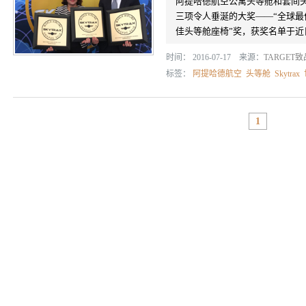
阿提哈德航空公寓头等舱和套间头等
三项令人垂涎的大奖——“全球最
佳头等舱座椅”奖，获奖名单于
时间： 2016-07-17 来源：
TARGET
标签：
阿提哈德航空
头等舱
Skytrax
1