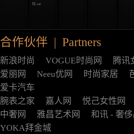
炫-car
合作伙伴 | Partners
新浪时尚
VOGUE时尚网
腾讯
爱丽网
Neeu优网
时尚家居
爱卡汽车
腕表之家
嘉人网
悦己女性网
中奢网
雅昌艺术网
和讯 - 奢
YOKA拜金城