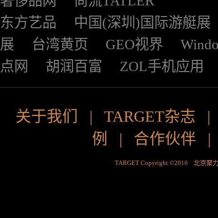
奢侈品网
尚流TATLER
东方艺品
中国(深圳)国际游艇展
展
台湾黄页
GEO视界
Wind
点网
胡润百富
ZOL手机应用
关于我们
|
TARGET杂志
例
|
合作伙伴
TARGET Copyright ©2016