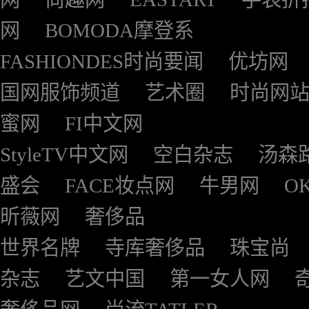
网
BOMODA摩登系
FASHIONDES时尚要闻
优坊网
国网服饰频道
艺术圈
时尚网
蜜网
FI中文网
StyleTV中文网
空白杂志
汤森
盛会
FACE妆点网
牛男网
O
昕薇网
奢侈品
世界名牌
寺库奢侈品
珠宝尚
杂志
艺文中国
第一女人网