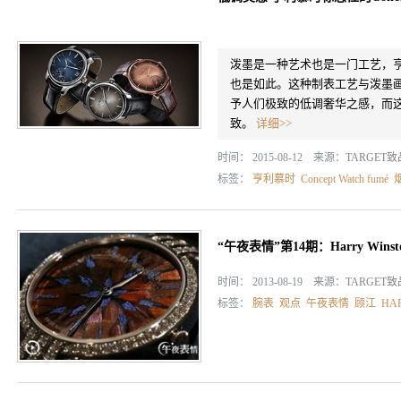
泼墨是一种艺术也是一门工艺，亨利慕时
也是如此。这种制表工艺与泼墨
予人们极致的低调奢华之感，而这一点
致。
详细>>
时间： 2015-08-12 来源：
TARGET
标签：
亨利慕时
Concept Watch fumé
“午夜表情”第14期：Harry Win
时间： 2013-08-19 来源：
TARGET
标签：
腕表
观点
午夜表情
顾江
HA