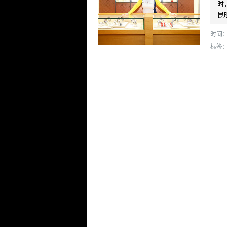
时
昆
时间： 
标签