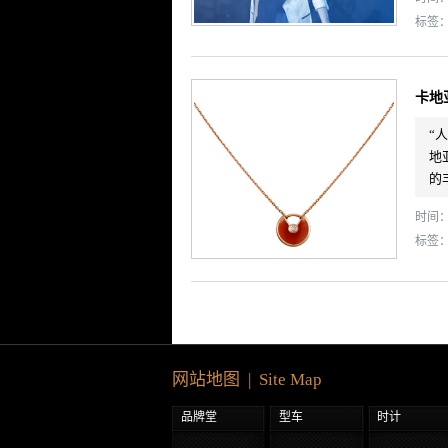
标签
卡地
“
地
的
时间： 
标签
网站地图 | Site Map
品牌堂
型车
时计