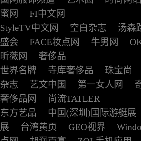
蜜网
FI中文网
StyleTV中文网
空白杂志
汤森
盛会
FACE妆点网
牛男网
O
昕薇网
奢侈品
世界名牌
寺库奢侈品
珠宝尚
杂志
艺文中国
第一女人网
奢侈品网
尚流TATLER
东方艺品
中国(深圳)国际游艇展
展
台湾黄页
GEO视界
Wind