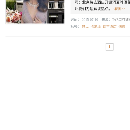
号；北京瑞吉酒店开设消夏啤酒
让我们为您解读热点。
详细>>
时间： 2015-07-10 来源：
TARGET
标签：
热点
卡地亚
瑞吉酒店
伯爵
1