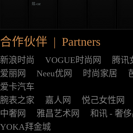
炫-car
合作伙伴 | Partners
新浪时尚
VOGUE时尚网
腾讯
爱丽网
Neeu优网
时尚家居
爱卡汽车
腕表之家
嘉人网
悦己女性网
中奢网
雅昌艺术网
和讯 - 奢
YOKA拜金城