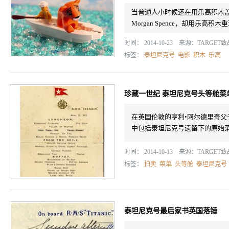
当普通人小时候还在用乐高积木盖
Morgan Spence，却用乐高
时间： 2014-10-23 来源：
TARGET
标签：
泰坦尼克号
电影
积木
乐高
珍藏一世纪 泰坦尼克号头等舱菜
在英国伦敦的亨利•阿尔德里奇
中包括泰坦尼克号遗留下的原始
时间： 2014-10-13 来源：
TARGET
标签：
拍卖
菜单
头等舱
泰坦尼克号
泰坦尼克号最后家书英国落锤