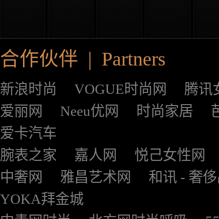
合作伙伴 | Partners
新浪时尚
VOGUE时尚网
腾讯
爱丽网
Neeu优网
时尚家居
爱卡汽车
腕表之家
嘉人网
悦己女性网
中奢网
雅昌艺术网
和讯 - 奢
YOKA拜金城