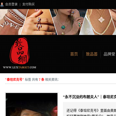
会员登录
|
支付购买
首页
致品荟
品牌堂
"泰坦尼克号"
标签 共有
7 条
相关资讯：
“永不沉没的布朗夫人”｜泰坦尼
还记得《泰坦尼克号》里面由奥