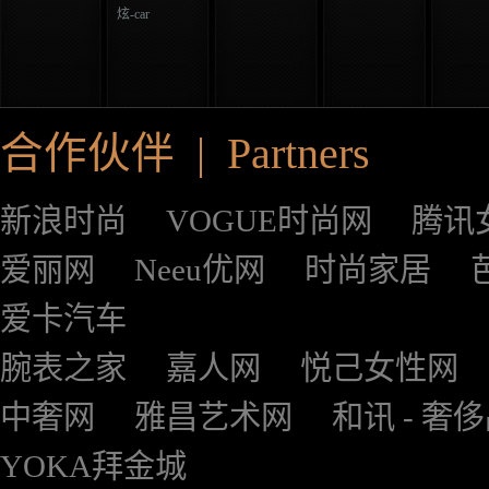
炫-car
合作伙伴 | Partners
新浪时尚
VOGUE时尚网
腾讯
爱丽网
Neeu优网
时尚家居
爱卡汽车
腕表之家
嘉人网
悦己女性网
中奢网
雅昌艺术网
和讯 - 奢
YOKA拜金城