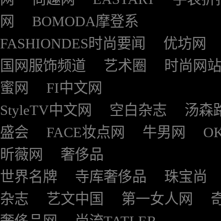
网
BOMODA摩登系
FASHIONDES时尚要闻
优坊网
国网服饰频道
艺术圈
时尚网
蜜网
FI中文网
StyleTV中文网
空白杂志
汤森
盛会
FACE妆点网
牛男网
O
昕薇网
奢侈品
世界名牌
寺库奢侈品
珠宝尚
杂志
艺文中国
第一女人网