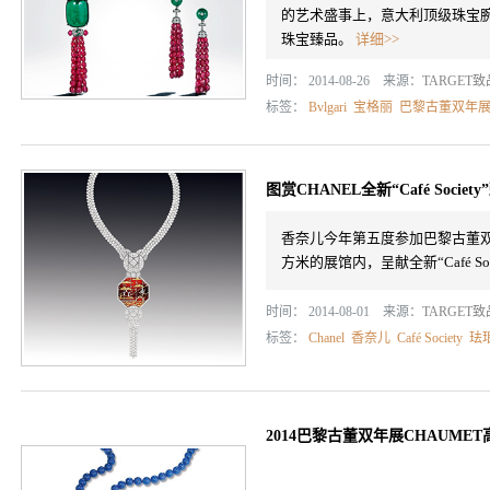
的艺术盛事上，意大利顶级珠宝腕
珠宝臻品。
详细>>
时间： 2014-08-26 来源：
TARGET
标签：
Bvlgari
宝格丽
巴黎古董双年
图赏CHANEL全新“Café Socie
香奈儿今年第五度参加巴黎古董双年展
方米的展馆内，呈献全新“Café So
时间： 2014-08-01 来源：
TARGET
标签：
Chanel
香奈儿
Café Society
珐
2014巴黎古董双年展CHAUM