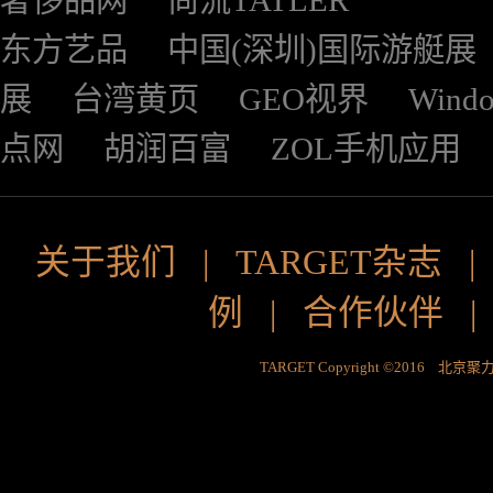
奢侈品网
尚流TATLER
东方艺品
中国(深圳)国际游艇展
展
台湾黄页
GEO视界
Wind
点网
胡润百富
ZOL手机应用
关于我们
|
TARGET杂志
例
|
合作伙伴
TARGET Copyright ©2016