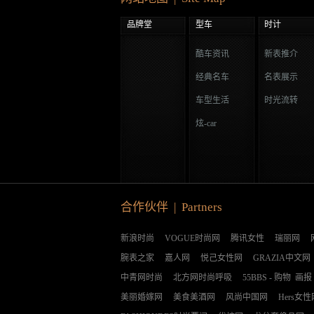
品牌堂
型车
时计
酷车资讯
新表推介
经典名车
名表展示
车型生活
时光流转
炫-car
合作伙伴 | Partners
新浪时尚
VOGUE时尚网
腾讯女性
瑞丽网
腕表之家
嘉人网
悦己女性网
GRAZIA中文网
中青网时尚
北方网时尚呼吸
55BBS
-
购物
画报
美丽婚嫁网
美食美酒网
风尚中国网
Hers女性