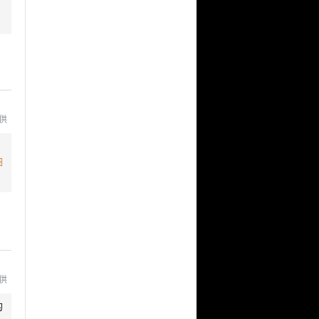
为
提供
细
提供
的