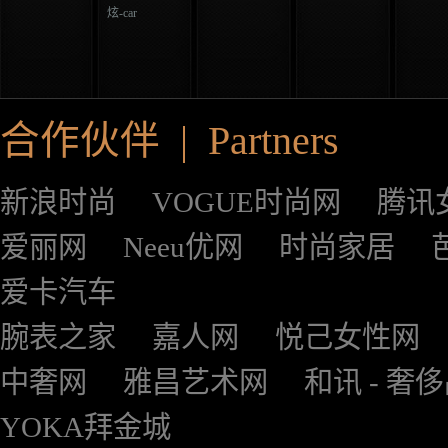
炫-car
合作伙伴 | Partners
新浪时尚
VOGUE时尚网
腾讯
爱丽网
Neeu优网
时尚家居
爱卡汽车
腕表之家
嘉人网
悦己女性网
中奢网
雅昌艺术网
和讯 - 奢
YOKA拜金城