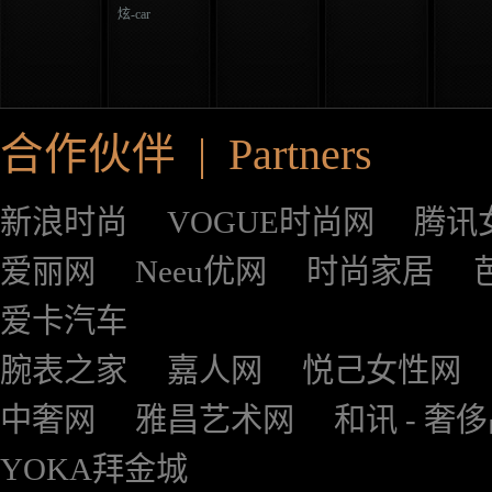
炫-car
合作伙伴 | Partners
新浪时尚
VOGUE时尚网
腾讯
爱丽网
Neeu优网
时尚家居
爱卡汽车
腕表之家
嘉人网
悦己女性网
中奢网
雅昌艺术网
和讯 - 奢
YOKA拜金城