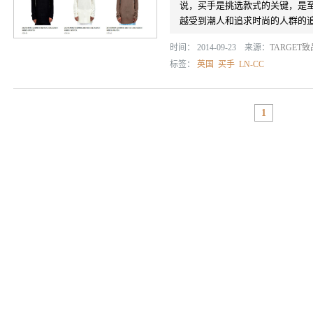
说，买手是挑选款式的关键，是至
越受到潮人和追求时尚的人群的
时间： 2014-09-23 来源：
TARGET
标签：
英国
买手
LN-CC
1