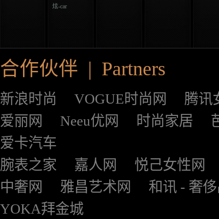
炫-car
合作伙伴 | Partners
新浪时尚
VOGUE时尚网
腾讯
爱丽网
Neeu优网
时尚家居
爱卡汽车
腕表之家
嘉人网
悦己女性网
中奢网
雅昌艺术网
和讯 - 奢
YOKA拜金城