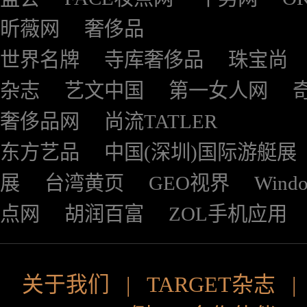
昕薇网
奢侈品
世界名牌
寺库奢侈品
珠宝尚
杂志
艺文中国
第一女人网
奢侈品网
尚流TATLER
东方艺品
中国(深圳)国际游艇展
展
台湾黄页
GEO视界
Wind
点网
胡润百富
ZOL手机应用
关于我们
|
TARGET杂志