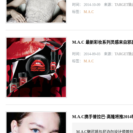
时间： 2014-10-09 来源：
TARGET
标签：
M.A.C
M.A.C 最新彩妆系列灵感来自
时间： 2014-09-03 来源：
TARGET
标签：
M.A.C
M.A.C携手普拉巴·高隆将推201
M.A.C魅可将与尼泊尔设计师普拉巴•高