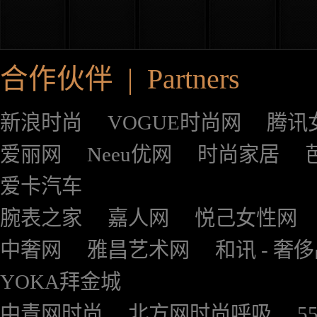
合作伙伴 | Partners
新浪时尚
VOGUE时尚网
腾讯
爱丽网
Neeu优网
时尚家居
爱卡汽车
腕表之家
嘉人网
悦己女性网
中奢网
雅昌艺术网
和讯 - 奢
YOKA拜金城
中青网时尚
北方网时尚呼吸
5