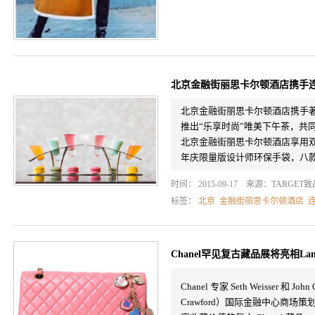
北京金融街丽思卡尔顿酒店携手连
北京金融街丽思卡尔顿酒店携手著
推出“乐享时尚”唯美下午茶，共
北京金融街丽思卡尔顿酒店享用双
年庆限量版设计师环保手袋，八款先
时间： 2015-09-17 来源：
TARGET
标签：
北京
金融街丽思卡尔顿酒店
Chanel罕见复古藏品展将亮相Lane 
Chanel 专家 Seth Weisser 
Crawford）国际金融中心商