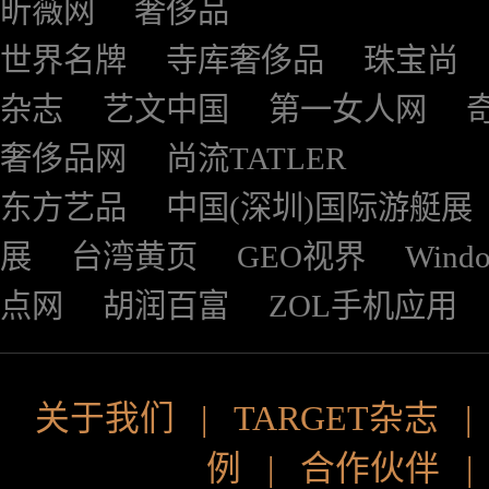
昕薇网
奢侈品
世界名牌
寺库奢侈品
珠宝尚
杂志
艺文中国
第一女人网
奢侈品网
尚流TATLER
东方艺品
中国(深圳)国际游艇展
展
台湾黄页
GEO视界
Wind
点网
胡润百富
ZOL手机应用
关于我们
|
TARGET杂志
例
|
合作伙伴