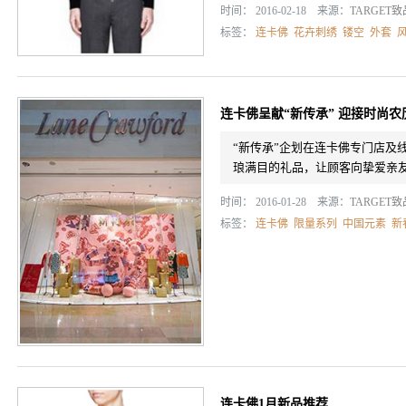
时间： 2016-02-18 来源：
TARGET
标签：
连卡佛
花卉刺绣
镂空
外套
连卡佛呈献“新传承” 迎接时尚农
“新传承”企划在连卡佛专门店及
琅满目的礼品，让顾客向挚爱亲
时间： 2016-01-28 来源：
TARGET
标签：
连卡佛
限量系列
中国元素
新
连卡佛1月新品推荐