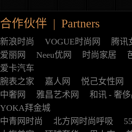
合作伙伴 | Partners
新浪时尚
VOGUE时尚网
腾讯
爱丽网
Neeu优网
时尚家居
爱卡汽车
腕表之家
嘉人网
悦己女性网
中奢网
雅昌艺术网
和讯 - 奢
YOKA拜金城
中青网时尚
北方网时尚呼吸
5