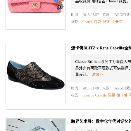
高收藏价值的复古 Chanel 藏品。
时间： 2015-05-07 来源：
TARGET
标签：
Chanel
包袋
配饰
连卡佛
连卡佛BLITZ x Rene Caovil
Classic Brilliant系列主打
另外亦有两款平底款式可供选择，
量设计。
详细>>
时间： 2015-01-09 来源：
TARGET
标签：
Edoardo Caovilla
限量
连卡佛
跨界艺术展：数字化年代对记忆