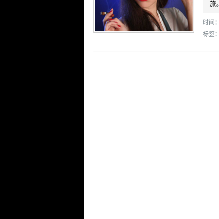
旅
时间： 
标签