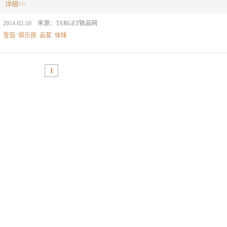
。
详细>>
2014-02-10 来源：
TARGET致品网
：
雪茄
俱乐部
品茗
体味
1