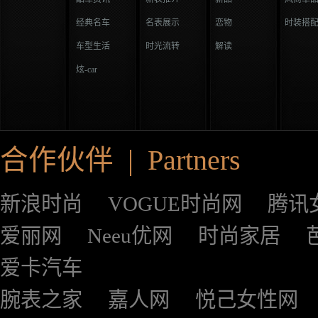
经典名车
名表展示
恋物
时装搭
车型生活
时光流转
解读
炫-car
合作伙伴 | Partners
新浪时尚
VOGUE时尚网
腾讯
爱丽网
Neeu优网
时尚家居
爱卡汽车
腕表之家
嘉人网
悦己女性网